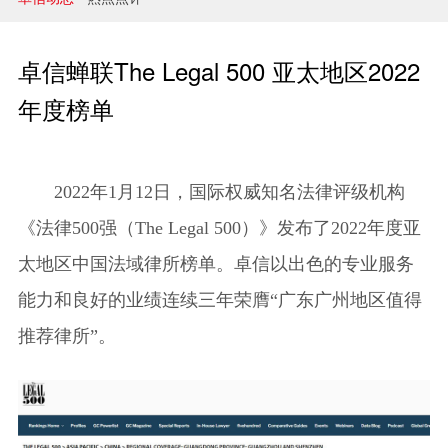
兼并与收购
建设工程
卓信蝉联The Legal 500 亚太地区2022
企业法律与合规
年度榜单
清算与破产
涉外
2022年1月12日，国际权威知名法律评级机构
《法律500强（The Legal 500）》发布了2022年度亚
私募投资与风险投资
太地区中国法域律所榜单。卓信以出色的专业服务
诉讼与争议解决
能力和良好的业绩连续三年荣膺“广东广州地区值得
刑事
推荐律所”。
银行与融资
证券与资本市场