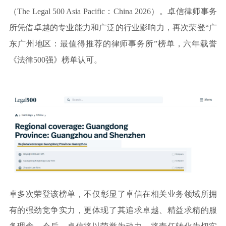
知识产权
（The Legal 500 Asia Pacific：China 2026）。卓信律师事务
所凭借卓越的专业能力和广泛的行业影响力，再次荣登“广
东广州地区：最值得推荐的律师事务所”榜单，六年载誉
《法律500强》榜单认可。
卓
多次荣登该榜单，不仅彰显了卓信在相关业务领域所拥
有的强劲竞争实力，更体现了其追求卓越、精益求精的服