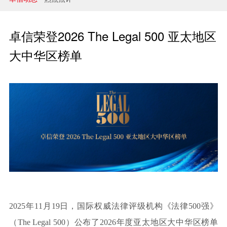
兼并与收购
建设工程
卓信荣登2026 The Legal 500 亚太地区
企业法律与合规
大中华区榜单
清算与破产
涉外
私募投资与风险投资
诉讼与争议解决
刑事
银行与融资
2025年11月19日，国际权威法律评级机构《法律500强》
证券与资本市场
（The Legal 500）公布了2026年度亚太地区大中华区榜单