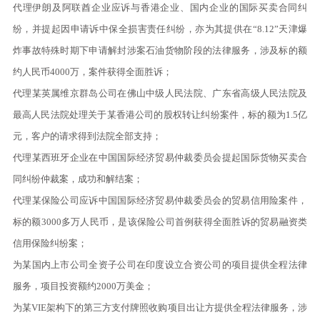
代理伊朗及阿联酋企业应诉与香港企业、国内企业的国际买卖合同纠
纷，并提起因申请诉中保全损害责任纠纷，亦为其提供在“8.12”天津爆
炸事故特殊时期下申请解封涉案石油货物阶段的法律服务，涉及标的额
约人民币4000万，案件获得全面胜诉
；
代理某英属维京群岛公司在佛山中级人民法院、广东省高级人民法院及
最高人民法院处理关于某香港公司的股权转让纠纷案件，标的额为1.5亿
元，客户的请求得到法院全部支持
；
代理某西班牙企业在中国国际经济贸易仲裁委员会提起国际货物买卖合
同纠纷仲裁案，成功和解结案；
代理某保险公司应诉中国国际经济贸易仲裁委员会的贸易信用险案件，
标的额3000多万人民币，是该保险公司首例获得全面胜诉的贸易融资类
信用保险纠纷案
；
为某国内上市公司全资子公司在印度设立合资公司的项目提供全程法律
服务，项目投资额约2000万美金
；
为某VIE架构下的第三方支付牌照收购项目出让方提供全程法律服务，涉