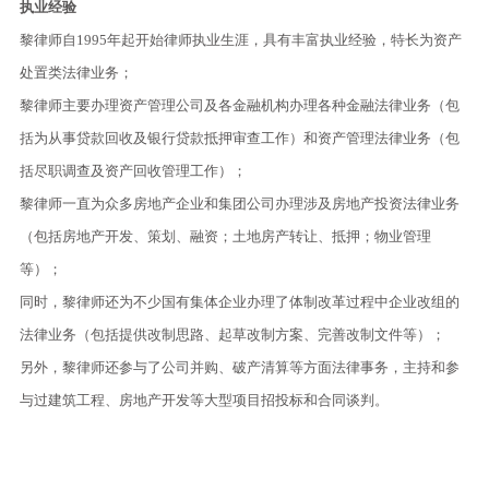
执业经验
黎律师自1995年起开始律师执业生涯，具有丰富执业经验，特长为资产
处置类法律业务；
黎律师主要办理资产管理公司及各金融机构办理各种金融法律业务（包
括为从事贷款回收及银行贷款抵押审查工作）和资产管理法律业务（包
括尽职调查及资产回收管理工作）；
黎律师一直为众多房地产企业和集团公司办理涉及房地产投资法律业务
（包括房地产开发、策划、融资；土地房产转让、抵押；物业管理
等）；
同时，黎律师还为不少国有集体企业办理了体制改革过程中企业改组的
法律业务（包括提供改制思路、起草改制方案、完善改制文件等）；
另外，黎律师还参与了公司并购、破产清算等方面法律事务，主持和参
与过建筑工程、房地产开发等大型项目招投标和合同谈判。