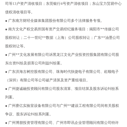
司等13户资产清收项目；东莞银行4号资产清收项目；东山宝力贸易中心
债权清收项目等。
● 广东南方财经全媒体集团股份有限公司多个法律服务专项。
● 南方文化产权交易所国有资产交易经纪服务项目：揭阳市**传媒公司
股权转让；二十一世纪**数据（上海）公司股权转让；广东**油墨公司
股权转让等。
● 广州**文化发展有限公司诉黑龙江文化产业投资控股集团有限公司股
东出资纠纷及损害公司利益纠纷案。
● 广东洪海古树控股有限公司、珠海时代快捷电子有限公司、崧顺电子
（深圳）有限公司等公司破产清算及资产重组项目。
● 广州捷诚融投资顾问有限公司股东清算、项目结算及股东诉讼纠纷系
列案。
● 广州赛亿实验室设备有限公司与广州**建设工程有限公司间有关股权
争议、股东诉讼纠纷系列案。
● 广州博朋投资管理有限公司、广州市即讯企业管理顾问有限公司特许