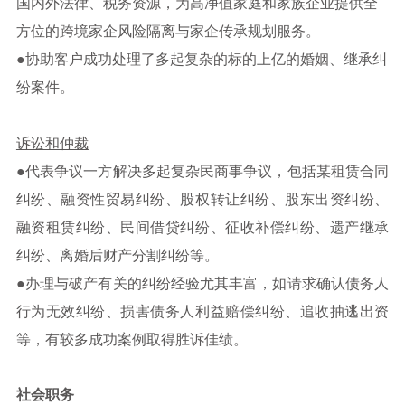
国内外法律、税务资源，为高净值家庭和家族企业提供全
方位的跨境家企风险隔离与家企传承规划服务。
●
协助客户成功处理了多起复杂的标的上亿的婚姻、继承纠
纷案件。
诉讼和仲裁
●
代表争议一方解决多起复杂民商事争议，包括某租赁合同
纠纷、融资性贸易纠纷、股权转让纠纷、股东出资纠纷、
融资租赁纠纷、民间借贷纠纷、征收补偿纠纷、遗产继承
纠纷、离婚后财产分割纠纷等。
●
办理与破产有关的纠纷经验尤其丰富，如请求确认债务人
行为无效纠纷、损害债务人利益赔偿纠纷、追收抽逃出资
等，有较多成功案例取得胜诉佳绩。
社会职务