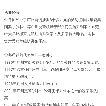
执业经验
钟律师经办了广州首例涉案8千多万元的吴菊红非法集资集
团案，张林生等广州交警领导干部贪污受贿系列案；东莞
特大蚂蚁搬家走私红油系列案；及多宗特大毒品、走私、
贪污受贿等经济类犯罪案。
曾办理过的代表性刑事案件：
1996年广州首例涉案8千多万元的吴菊红非法集资集团案;
1997年徐富强广州中巴车上诈骗团伙案（以抢劫起诉，成
功辩护为诈骗）；
1998年刘国炎抢劫杀人团伙案；
2001年广州交警/张林生经济犯罪系列案之一的冼某等贪污
案；
2003年广东“蚂蚁搬家”特大红油走私案（全案34名被告