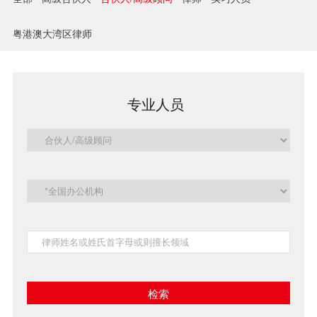
兼并与收购
粤港澳大湾区律师
建设工程
企业法律与合规
专业人员
清算与破产
涉外
私募投资与风险投资
诉讼与争议解决
刑事
银行与融资
证券与资本市场