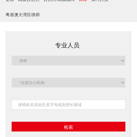
兼并与收购
粤港澳大湾区律师
建设工程
企业法律与合规
专业人员
清算与破产
涉外
私募投资与风险投资
诉讼与争议解决
刑事
银行与融资
证券与资本市场