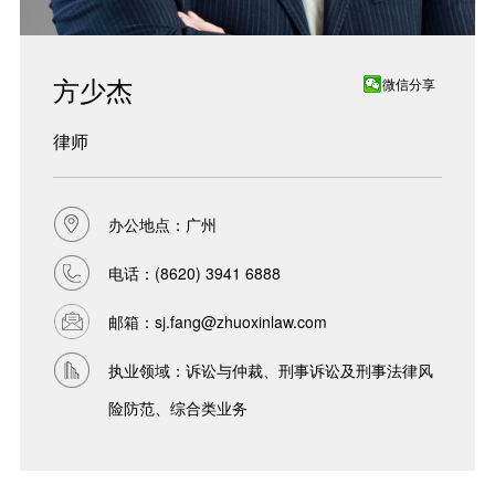
方少杰
微信分享
律师
办公地点：广州
电话：
(8620) 3941 6888
邮箱：
sj.fang@zhuoxinlaw.com
执业领域：诉讼与仲裁、刑事诉讼及刑事法律风
险防范、综合类业务