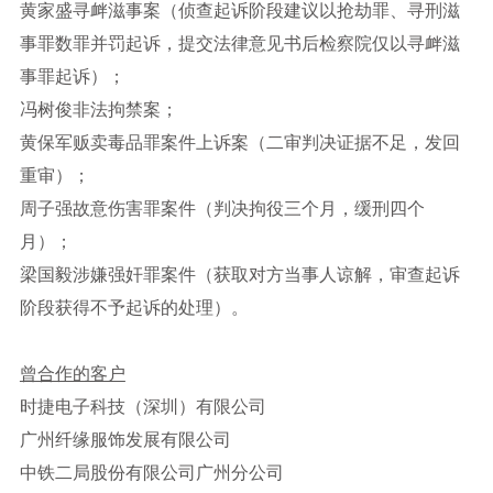
黄家盛寻衅滋事案（侦查起诉阶段建议以抢劫罪、寻刑滋
事罪数罪并罚起诉，提交法律意见书后检察院仅以寻衅滋
事罪起诉）；
冯树俊非法拘禁案；
黄保军贩卖毒品罪案件上诉案（二审判决证据不足，发回
重审）；
周子强故意伤害罪案件（判决拘役三个月，缓刑四个
月）；
梁国毅涉嫌强奸罪案件（获取对方当事人谅解，审查起诉
阶段获得不予起诉的处理）。
曾合作的客户
时捷电子科技（深圳）有限公司
广州纤缘服饰发展有限公司
中铁二局股份有限公司广州分公司