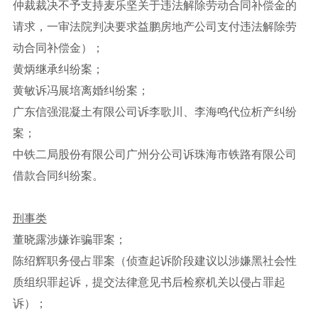
仲裁裁决不予支持麦乐坚关于违法解除劳动合同补偿金的
请求，一审法院判决要求益鹏房地产公司支付违法解除劳
动合同补偿金）；
黄炳继承纠纷案；
黄敏诉冯展培离婚纠纷案；
广东信强混凝土有限公司诉李歌川、李海鸣代位析产纠纷
案；
中铁二局股份有限公司广州分公司诉珠海市铁路有限公司
借款合同纠纷案。
刑事类
董晓露涉嫌诈骗罪案；
陈绍辉职务侵占罪案（侦查起诉阶段建议以涉嫌黑社会性
质组织罪起诉，提交法律意见书后检察机关以侵占罪起
诉）；