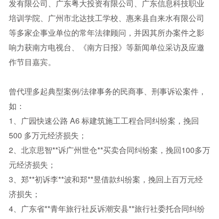
发有限公司、广东粤大投资有限公司、广东信息科技职业
培训学院、广州市北达技工学校、惠来县自来水有限公司
等多家企事业单位的常年法律顾问，并因其所办案件之影
响力获南方电视台、《南方日报》等新闻单位采访及应邀
作节目嘉宾。
曾代理多起典型案例/法律事务的民商事、刑事诉讼案件，
如：
1、广园快速公路 A6 标建筑施工工程合同纠纷案，挽回
500 多万元经济损失；
2、北京思智**诉广州世仓**买卖合同纠纷案，挽回100多万
元经济损失；
3、郑**初诉李**波和郑**昱借款纠纷案，挽回上百万元经
济损失；
4、广东省**青年旅行社反诉潮安县**旅行社委托合同纠纷