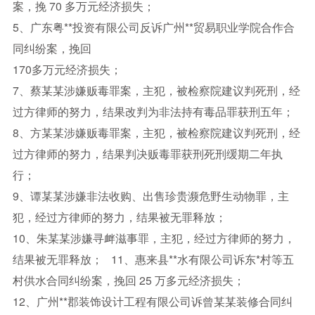
案，挽 70 多万元经济损失；
5、广东粤**投资有限公司反诉广州**贸易职业学院合作合
同纠纷案，挽回
170多万元经济损失；
7、蔡某某涉嫌贩毒罪案，主犯，被检察院建议判死刑，经
过方律师的努力，结果改判为非法持有毒品罪获刑五年；
8、方某某涉嫌贩毒罪案，主犯，被检察院建议判死刑，经
过方律师的努力，结果判决贩毒罪获刑死刑缓期二年执
行；
9、谭某某涉嫌非法收购、出售珍贵濒危野生动物罪，主
犯，经过方律师的努力，结果被无罪释放；
10、朱某某涉嫌寻衅滋事罪，主犯，经过方律师的努力，
结果被无罪释放； 11、惠来县**水有限公司诉东*村等五
村供水合同纠纷案，挽回 25 万多元经济损失；
12、广州**郡装饰设计工程有限公司诉曾某某装修合同纠