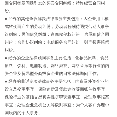
因合同签章问题引发的买卖合同纠纷；特许经营合同纠
纷。
● 经办的其他争议解决法律事务主要包括：因企业用工模
式转变而产生的劳动纠纷；劳动者薪酬待遇类劳动人事争
议纠纷；民间借贷纠纷；肖像权侵权纠纷；房屋租赁合同
纠纷；合作协议纠纷；电信服务合同纠纷；财产损害赔偿
纠纷。
● 经办的企业法律顾问事务主要包括：化妆品原料、食品
原料、饮料、电器制造、网络游戏、网络音乐等行业的内
资企业及贸易型外商投资企业的日常法律顾问工作。
● 经办的非诉专项法律事务主要包括：内资及外资企业的
设立及变更事宜；保险追偿及货款追收等商账催收事宜；
保险行业的基础交易真实性尽职调查事宜；处理刑事报案
事宜；处理企业危机公关等谈判事宜；为个人客户办理中
国境内的个人事务。