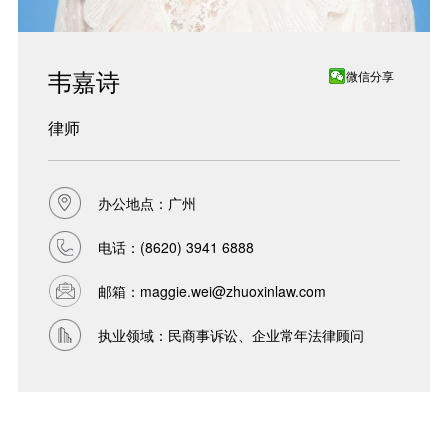
韦嘉诗
微信分享
律师
办公地点：广州
电话：
(8620) 3941 6888
邮箱：
maggie.wei@zhuoxinlaw.com
执业领域：民商事诉讼、企业常年法律顾问