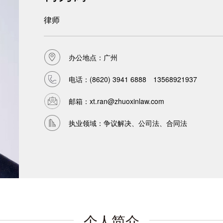
律师
办公地点：广州
电话：
(8620) 3941 6888 13568921937
邮箱：
xt.ran@zhuoxinlaw.com
执业领域：争议解决、公司法、合同法
个人简介