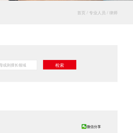
首页
/
专业人员
/
律师
微信分享