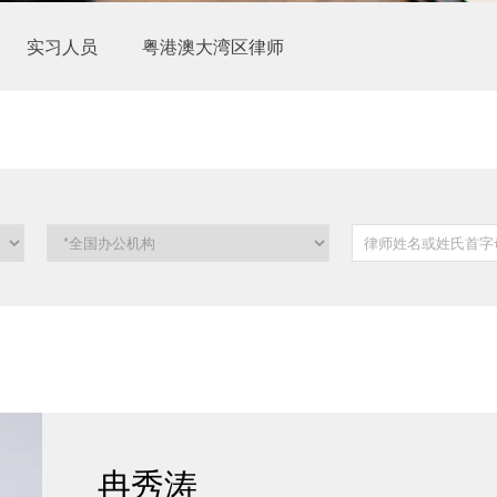
实习人员
粤港澳大湾区律师
冉秀涛