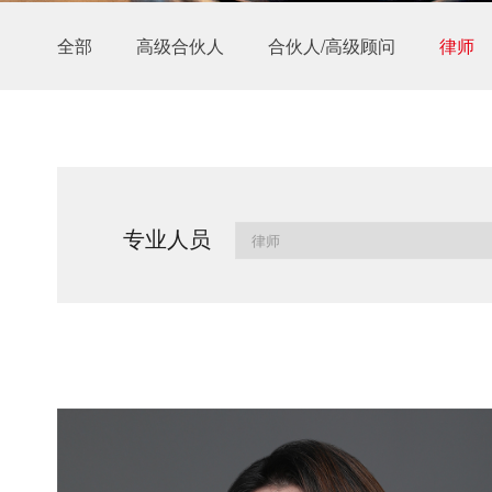
全部
高级合伙人
合伙人/高级顾问
律师
专业人员