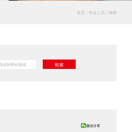
首页
/
专业人员
/
律师
微信分享