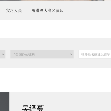
实习人员
粤港澳大湾区律师
吴绎蔓