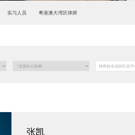
实习人员
粤港澳大湾区律师
张凯