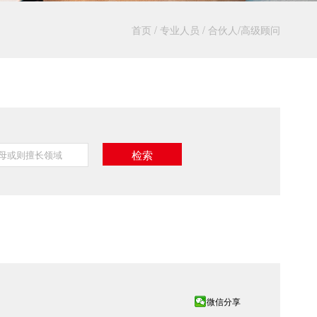
首页
/
专业人员
/
合伙人/高级顾问
微信分享