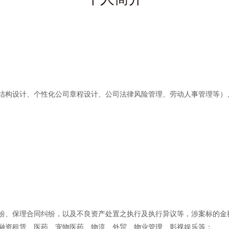
结构设计、个性化公司章程设计、公司法律风险管理、劳动人事管理等）
纷、保理合同纠纷，以及不良资产处置之执行及执行异议等，涉案标的金
融资租赁、医药、宠物医药、物流、外贸、物业管理、影视娱乐等；