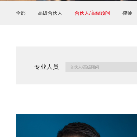
全部
高级合伙人
合伙人/高级顾问
律师
专业人员