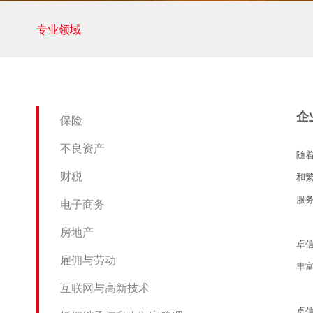
专业领域
企
保险
不良资产
随
财税
和
服
电子商务
房地产
卓
雇佣与劳动
丰
互联网与高新技术
卓