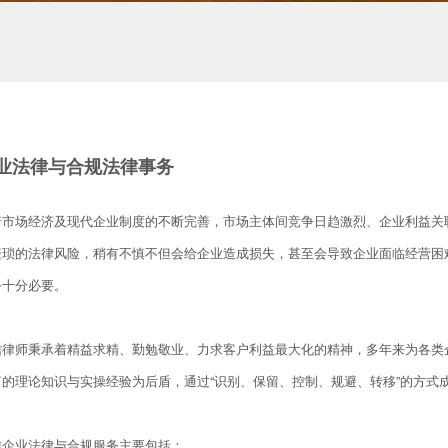
业法律与合规法律事务
着市场经济及现代企业制度的不断完善，市场主体间竞争日趋激烈、企业利益关
繁琐的法律风险，稍有不慎不但会给企业造成损失，甚至会导致企业面临经营困
务十分必要。
信律师秉承着精益求精、勤勉敬业、力求客户利益最大化的精神，多年来为各类
富的理论知识与实操经验为后盾，通过“识别、保留、控制、规避、转移”的方式
信企业法律与合规服务主要包括：