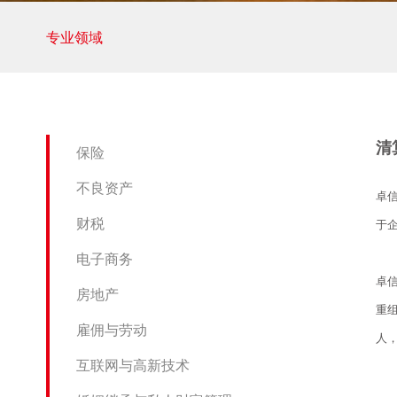
专业领域
清
保险
不良资产
卓
财税
于
电子商务
卓
房地产
重
雇佣与劳动
人
互联网与高新技术