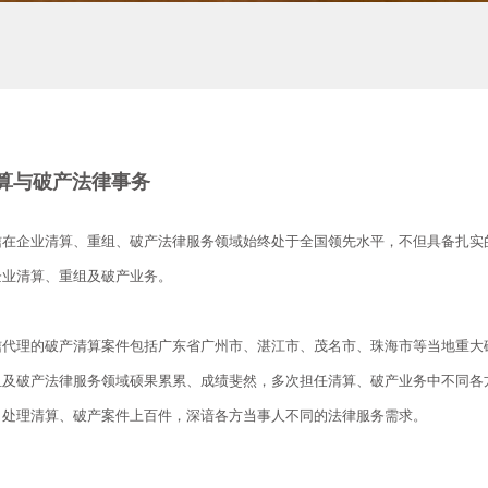
算与破产法律事务
信在企业清算、重组、破产法律服务领域始终处于全国领先水平，不但具备扎实
企业清算、重组及破产业务。
信代理的破产清算案件包括广东省广州市、湛江市、茂名市、珠海市等当地重大
组及破产法律服务领域硕果累累、成绩斐然，多次担任清算、破产业务中不同各
，处理清算、破产案件上百件，深谙各方当事人不同的法律服务需求。