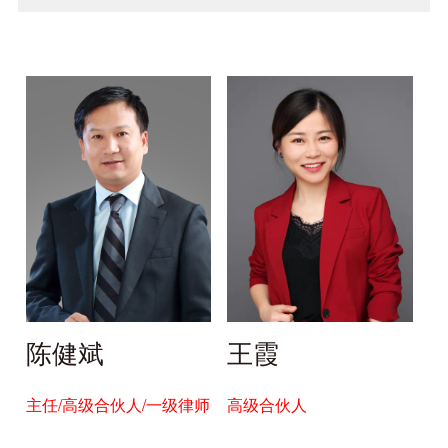
知识产权
陈健斌
王霞
主任/高级合伙人/一级律师
高级合伙人