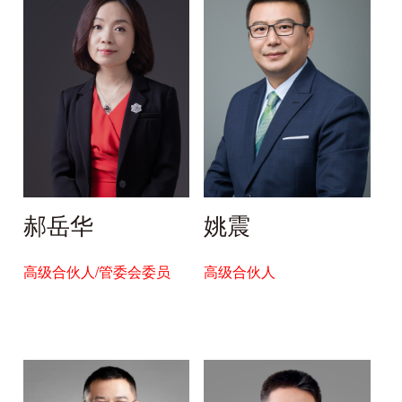
郝岳华
姚震
高级合伙人/管委会委员
高级合伙人