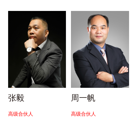
张毅
周一帆
高级合伙人
高级合伙人