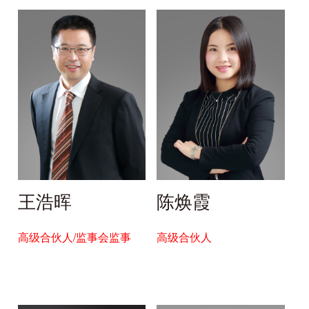
王浩晖
陈焕霞
高级合伙人/监事会监事
高级合伙人