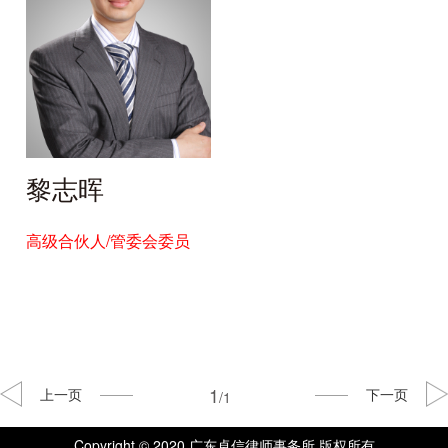
黎志晖
高级合伙人/管委会委员
1
上一页
下一页
/1
Copyright © 2020 广东卓信律师事务所 版权所有