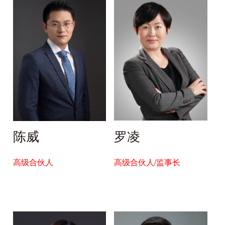
陈威
罗凌
高级合伙人
高级合伙人/监事长