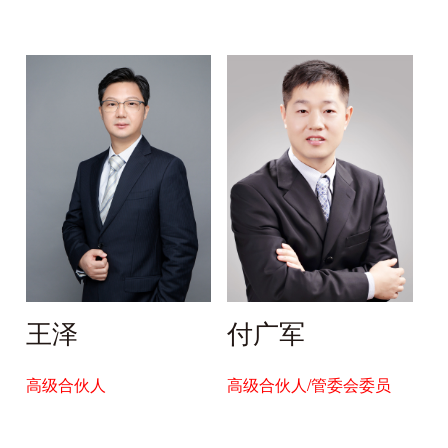
王泽
付广军
高级合伙人
高级合伙人/管委会委员