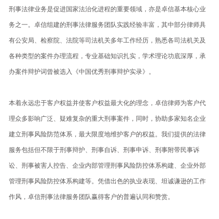
刑事法律业务是促进国家法治化进程的重要领域，亦是卓信基本核心业
务之一。卓信组建的刑事法律服务团队实践经验丰富，其中部分律师具
有公安局、检察院、法院等司法机关多年工作经历，熟悉各司法机关及
各种类型的案件办理流程，专业基础知识扎实，学术理论功底深厚，承
办案件辩护词曾被选入《中国优秀刑事辩护实录》。
本着永远忠于客户权益并使客户权益最大化的理念，卓信律师为客户代
理众多影响广泛、疑难复杂的重大刑事案件，同时，协助多家知名企业
建立刑事风险防范体系，最大限度地维护客户的权益。我们提供的法律
服务包括但不限于刑事辩护、刑事自诉、刑事申诉、刑事附带民事诉
讼、刑事被害人控告、企业内部管理刑事风险防控体系构建、企业外部
管理刑事风险防控体系构建等。凭借出色的执业表现、坦诚谦逊的工作
作风，卓信刑事法律服务团队赢得客户的普遍认同和赞赏。