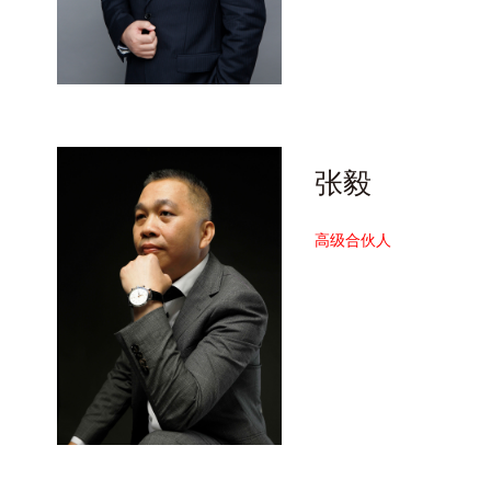
张毅
高级合伙人