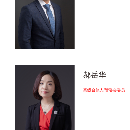
郝岳华
高级合伙人/管委会委员