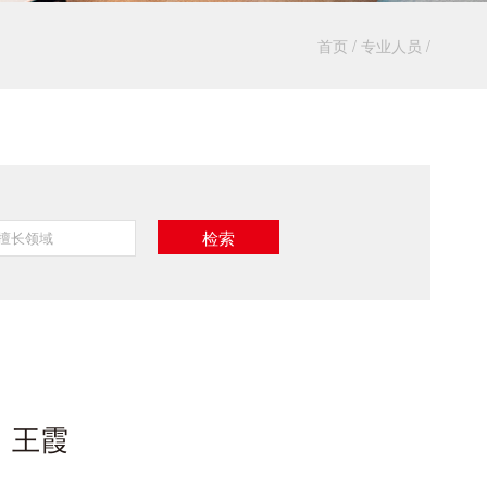
首页
/
专业人员
/
王霞