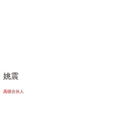
姚震
高级合伙人