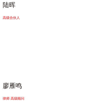
陆晖
高级合伙人
廖雁鸣
律师 高级顾问