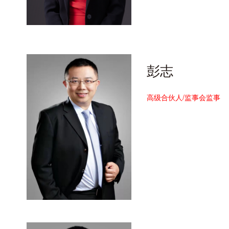
彭志
高级合伙人/监事会监事