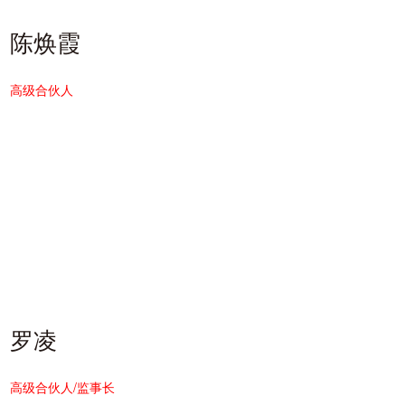
陈焕霞
高级合伙人
罗凌
高级合伙人/监事长