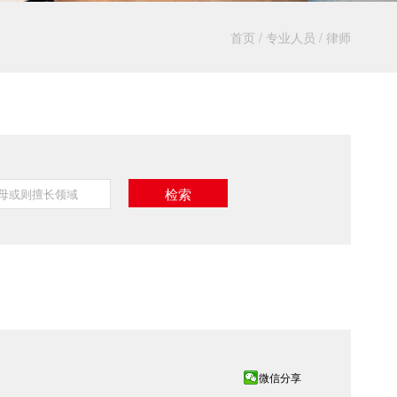
首页
/
专业人员
/
律师
微信分享