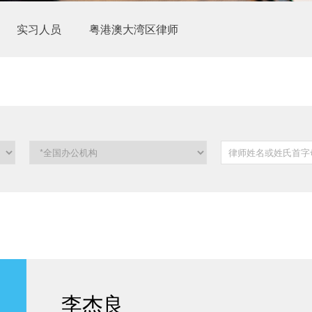
实习人员
粤港澳大湾区律师
李杰良