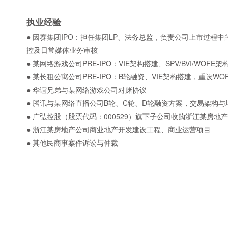
执业经验
● 因赛集团IPO：担任集团LP、法务总监，负责公司上市过程
控及日常媒体业务审核
● 某网络游戏公司PRE-IPO：VIE架构搭建、SPV/BVI/WO
● 某长租公寓公司PRE-IPO：B轮融资、VIE架构搭建，重设WO
● 华谊兄弟与某网络游戏公司对赌协议
● 腾讯与某网络直播公司B轮、C轮、D轮融资方案，交易架构与
● 广弘控股（股票代码：000529）旗下子公司收购浙江某房地
● 浙江某房地产公司商业地产开发建设工程、商业运营项目
● 其他民商事案件诉讼与仲裁