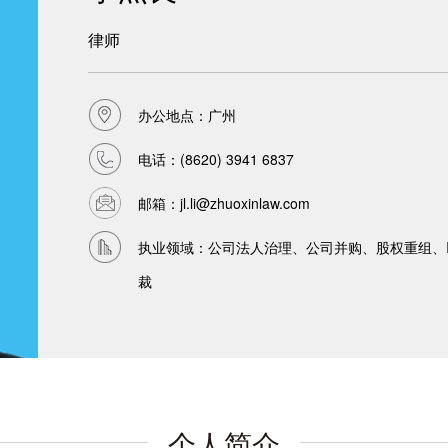
律师
办公地点：广州
电话：
(8620) 3941 6837
邮箱：
jl.li@zhuoxinlaw.com
执业领域：公司法人治理、公司并购、股权重组、
裁
个人简介