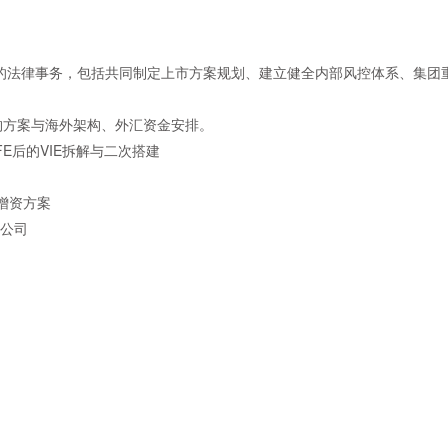
中的法律事务，包括共同制定上市方案规划、建立健全内部风控体系、集团
FE架构方案与海外架构、外汇资金安排。
FE后的VIE拆解与二次搭建
增资方案
产公司