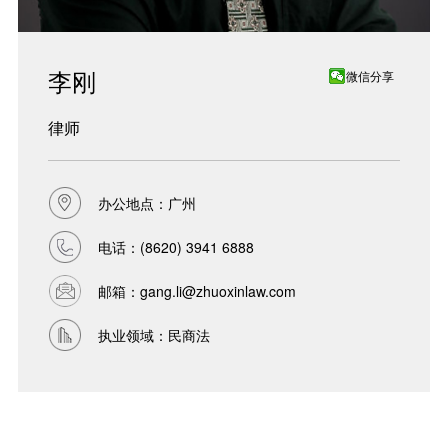
李刚
微信分享
律师
办公地点：广州
电话：
(8620) 3941 6888
邮箱：
gang.li@zhuoxinlaw.com
执业领域：民商法