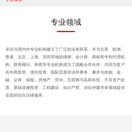
兼并与收购
建设工程
专业领域
企业法律与合规
清算与破产
卓信与境内外专业机构建立了广泛的业务联系，并与北美、欧洲、
涉外
香港、北京、上海、深圳等地的律师、会计师、商标和专利代理机
构、财务顾问、券商等专业机构成为了战略合作伙伴，共同为客户
私募投资与风险投资
在外商投资、境外投资、国际贸易等涉外事务、兼并与收购、金
融、证券、保险、房地产、劳动、互联网与高新科技、不良资产处
诉讼与争议解决
置、基础设施投资、工程建设、知识产权、诉讼仲裁等多领域提供
全面的综合法律服务。
刑事
银行与融资
证券与资本市场