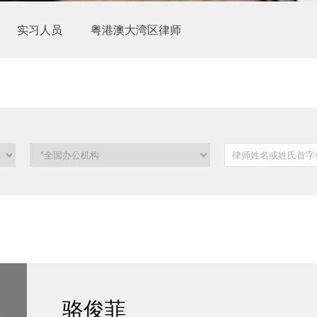
实习人员
粤港澳大湾区律师
骆俊菲