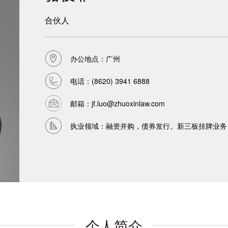
合伙人
办公地点：广州
电话：
(8620) 3941 6888
邮箱：
jf.luo@zhuoxinlaw.com
执业领域：融资并购，债券发行。新三板挂牌业务
个人简介