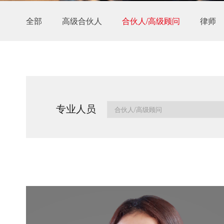
全部
高级合伙人
合伙人/高级顾问
律师
专业人员