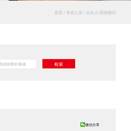
首页
/
专业人员
/
合伙人/高级顾问
微信分享